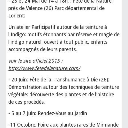
- 23 et 24 Mai de 14 à 18h. : Fête de la Nature,
près de Valence (26) Parc départemental de
Lorient:
Un atelier Participatif autour de la teinture à
l'Indigo: motifs étonnants par réserve et magie de
l'indigo naturel: ouvert à tout public, enfants
accompagnés de leurs parents.
voir le site officiel 2015 :
http://www.fetedelanature.com/
- 20 Juin: Fête de la Transhumance à Die (26):
Démonstration autour des techniques de teinture
végétale: découverte des plantes et de l'histoire
de ces procédés.
- 5 au 7 Juin: Rendez-Vous au Jardin
-11 Octobre: Foire aux plantes rares de Mirmande