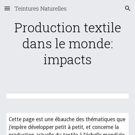
Teintures Naturelles
Skip to main content
Skip to navigation
Production textile
dans le monde:
impacts
Cette page est une ébauche des thématiques que
j'espère développer petit à petit, et concerne la