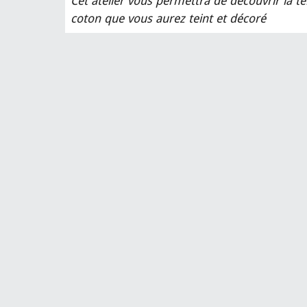
Cet atelier vous permettra de découvrir la te
coton que vous aurez teint et décoré