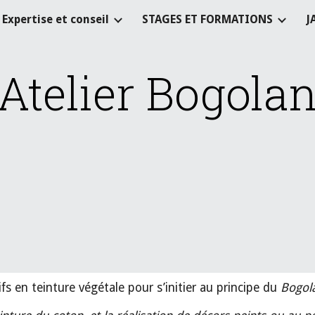
Expertise et conseil
STAGES ET FORMATIONS
J
ip to main content
Skip to navigat
Atelier Bogola
fs en teinture végétale pour s’initier au principe du
Bogol