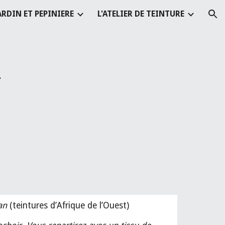
ARDIN ET PEPINIERE
L'ATELIER DE TEINTURE
ion
n
an
(teintures d’Afrique de l’Ouest)